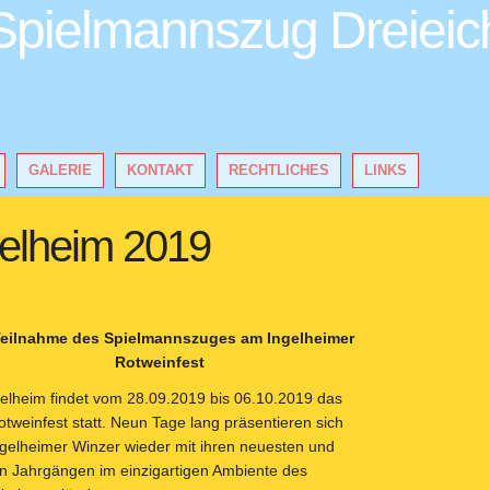
Spielmannszug Dreieic
GALERIE
KONTAKT
RECHTLICHES
LINKS
gelheim 2019
Teilnahme des Spielmannszuges am Ingelheimer
Rotweinfest
gelheim findet vom 28.09.2019 bis 06.10.2019 das
otweinfest statt. Neun Tage lang präsentieren sich
ngelheimer Winzer wieder mit ihren neuesten und
n Jahrgängen im einzigartigen Ambiente des