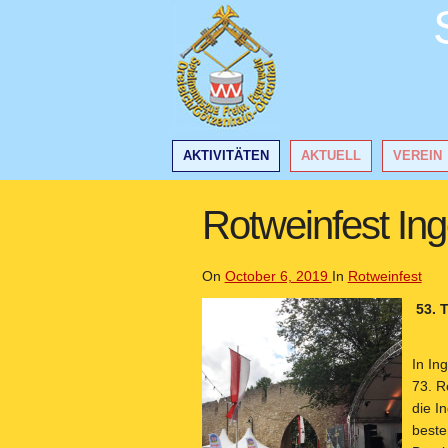
AKTIVITÄTEN
AKTUELL
VEREIN
Rotweinfest In
On
October 6, 2019
In
Rotweinfest
53. 
In In
73. R
die I
beste